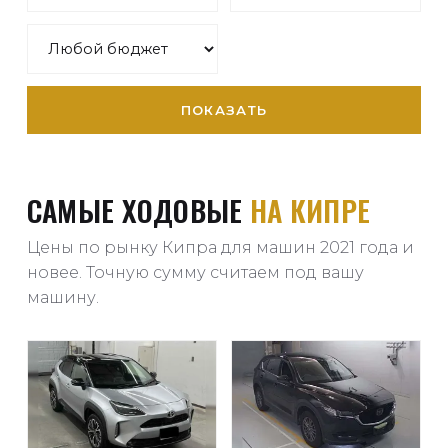
ПОКАЗАТЬ
САМЫЕ ХОДОВЫЕ
НА КИПРЕ
Цены по рынку Кипра для машин 2021 года и
новее. Точную сумму считаем под вашу
машину.