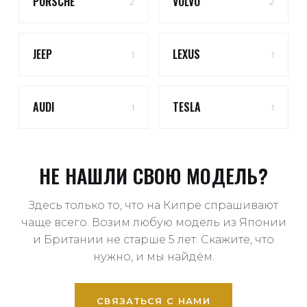
PORSCHE
VOLVO
2
2
JEEP
LEXUS
1
1
AUDI
TESLA
1
1
НЕ НАШЛИ СВОЮ МОДЕЛЬ?
Здесь только то, что на Кипре спрашивают
чаще всего. Возим любую модель из Японии
и Британии не старше 5 лет. Скажите, что
нужно, и мы найдём.
СВЯЗАТЬСЯ С НАМИ