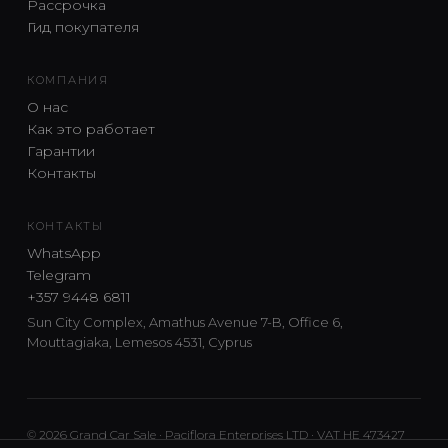
Рассрочка
Гид покупателя
КОМПАНИЯ
О нас
Как это работает
Гарантии
Контакты
КОНТАКТЫ
WhatsApp
Telegram
+357 9448 6811
Sun City Complex, Amathus Avenue 7-B, Office 6,
Mouttagiaka, Lemesos 4531, Cyprus
© 2026 Grand Car Sale · Paciflora Enterprises LTD · VAT HE 473427