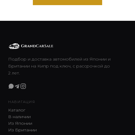
Подбор и доставка автомобилей из Японии и
Британии на Кипр под ключ, с рассрочкой до
2 лет.
НАВИГАЦИЯ
Каталог
В наличии
Из Японии
Из Британии