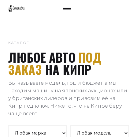
КАТАЛОГ
ЛЮБОЕ АВТО
ПОД
ЗАКАЗ
НА КИПР
Вы называете модель, год и бюджет, а мы
находим машину на японских аукционах или
у британских дилеров и привозим её на
Кипр под ключ. Ниже то, что на Кипре берут
чаще всего.