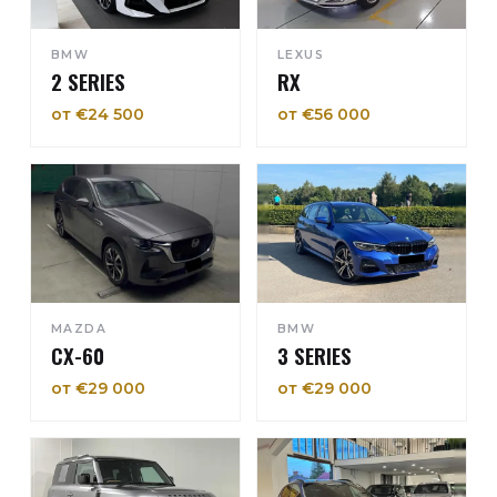
BMW
LEXUS
2 SERIES
RX
от €24 500
от €56 000
MAZDA
BMW
CX-60
3 SERIES
от €29 000
от €29 000