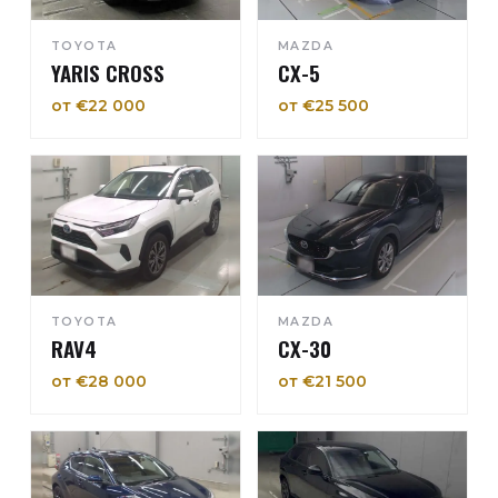
TOYOTA
MAZDA
YARIS CROSS
CX-5
от €22 000
от €25 500
TOYOTA
MAZDA
RAV4
CX-30
от €28 000
от €21 500