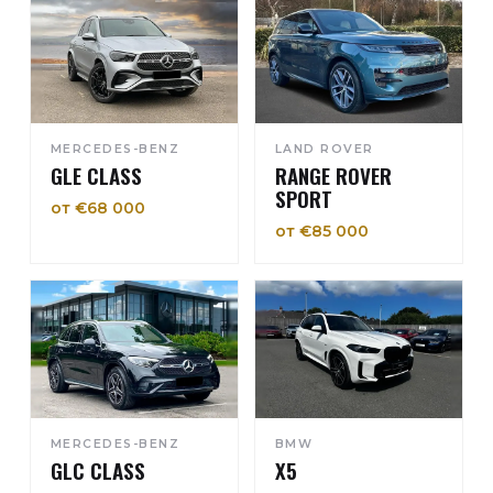
MERCEDES-BENZ
LAND ROVER
GLE CLASS
RANGE ROVER
SPORT
от €68 000
от €85 000
MERCEDES-BENZ
BMW
GLC CLASS
X5