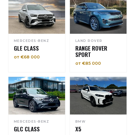
MERCEDES-BENZ
LAND ROVER
GLE CLASS
RANGE ROVER
SPORT
от €68 000
от €85 000
MERCEDES-BENZ
BMW
GLC CLASS
X5