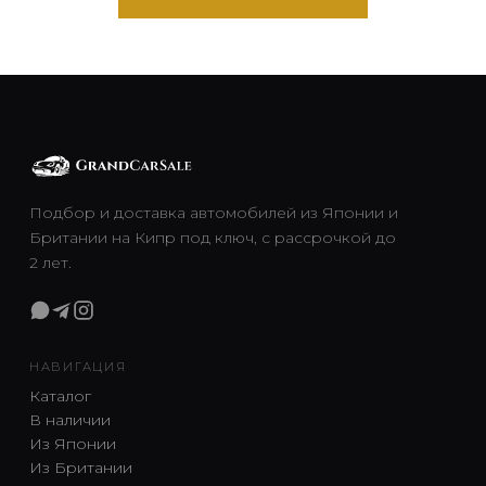
Подбор и доставка автомобилей из Японии и
Британии на Кипр под ключ, с рассрочкой до
2 лет.
НАВИГАЦИЯ
Каталог
В наличии
Из Японии
Из Британии