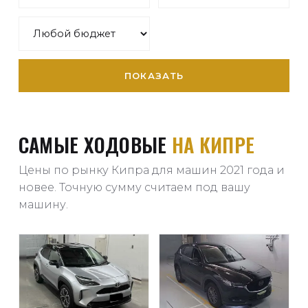
ПОКАЗАТЬ
САМЫЕ ХОДОВЫЕ
НА КИПРЕ
Цены по рынку Кипра для машин 2021 года и
новее. Точную сумму считаем под вашу
машину.