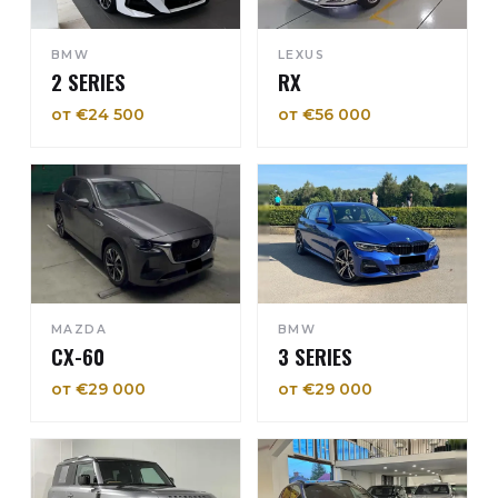
BMW
LEXUS
2 SERIES
RX
от €24 500
от €56 000
MAZDA
BMW
CX-60
3 SERIES
от €29 000
от €29 000