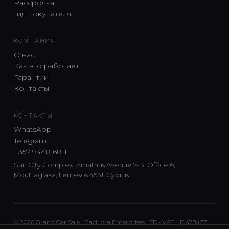
Рассрочка
Гид покупателя
КОМПАНИЯ
О нас
Как это работает
Гарантии
Контакты
КОНТАКТЫ
WhatsApp
Telegram
+357 9448 6811
Sun City Complex, Amathus Avenue 7-B, Office 6,
Mouttagiaka, Lemesos 4531, Cyprus
© 2026 Grand Car Sale · Paciflora Enterprises LTD · VAT HE 473427