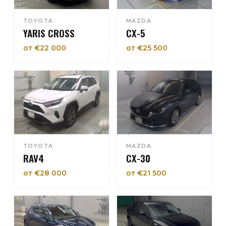
TOYOTA
MAZDA
YARIS CROSS
CX-5
от €22 000
от €25 500
TOYOTA
MAZDA
RAV4
CX-30
от €28 000
от €21 500