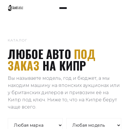
КАТАЛОГ
ЛЮБОЕ АВТО
ПОД
ЗАКАЗ
НА КИПР
Вы называете модель, год и бюджет, а мы
находим машину на японских аукционах или
у британских дилеров и привозим её на
Кипр под ключ. Ниже то, что на Кипре берут
чаще всего.