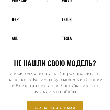
PORSCHE
VOLVO
2
2
JEEP
LEXUS
1
1
AUDI
TESLA
1
1
НЕ НАШЛИ СВОЮ МОДЕЛЬ?
Здесь только то, что на Кипре спрашивают
чаще всего. Возим любую модель из Японии
и Британии не старше 5 лет. Скажите, что
нужно, и мы найдём.
СВЯЗАТЬСЯ С НАМИ