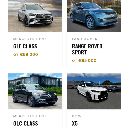
MERCEDES-BENZ
LAND ROVER
GLE CLASS
RANGE ROVER
SPORT
от €68 000
от €85 000
MERCEDES-BENZ
BMW
GLC CLASS
X5