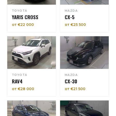
TOYOTA
MAZDA
YARIS CROSS
CX-5
от €22 000
от €25 500
TOYOTA
MAZDA
RAV4
CX-30
от €28 000
от €21 500