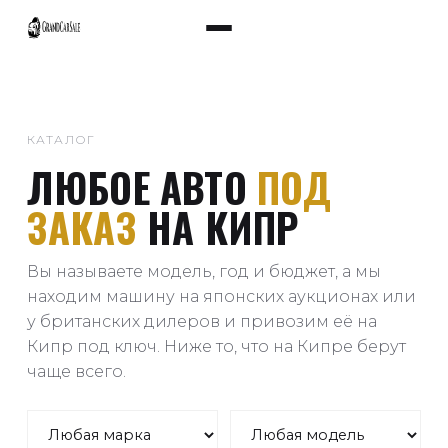
КАТАЛОГ
ЛЮБОЕ АВТО
ПОД
ЗАКАЗ
НА КИПР
Вы называете модель, год и бюджет, а мы
находим машину на японских аукционах или
у британских дилеров и привозим её на
Кипр под ключ. Ниже то, что на Кипре берут
чаще всего.