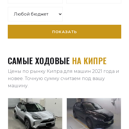
ПОКАЗАТЬ
САМЫЕ ХОДОВЫЕ
НА КИПРЕ
Цены по рынку Кипра для машин 2021 года и
новее. Точную сумму считаем под вашу
машину.