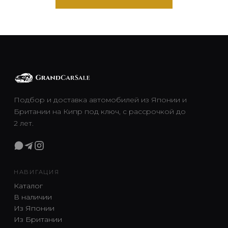
Подбор и доставка автомобилей из Японии и
Британии на Кипр под ключ, с рассрочкой до
2 лет.
НАВИГАЦИЯ
Каталог
В наличии
Из Японии
Из Британии