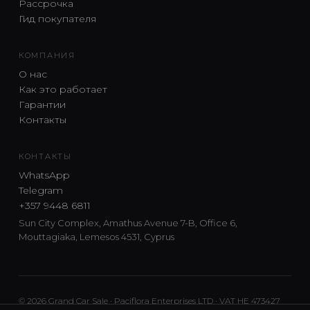
Рассрочка
Гид покупателя
КОМПАНИЯ
О нас
Как это работает
Гарантии
Контакты
КОНТАКТЫ
WhatsApp
Telegram
+357 9448 6811
Sun City Complex, Amathus Avenue 7-B, Office 6,
Mouttagiaka, Lemesos 4531, Cyprus
© 2026 Grand Car Sale · Paciflora Enterprises LTD · VAT HE 473427