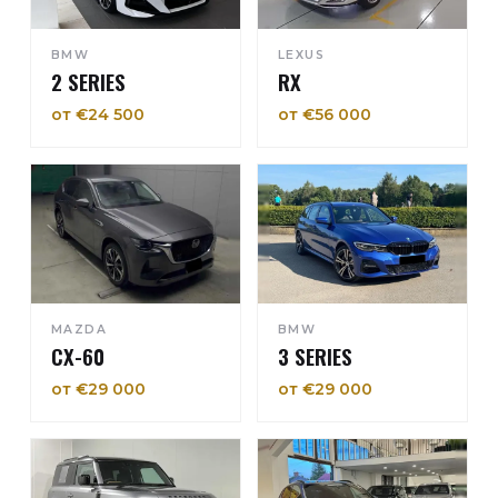
BMW
LEXUS
2 SERIES
RX
от €24 500
от €56 000
MAZDA
BMW
CX-60
3 SERIES
от €29 000
от €29 000