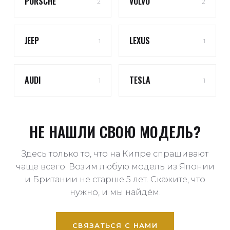
PORSCHE
VOLVO
2
2
JEEP
LEXUS
1
1
AUDI
TESLA
1
1
НЕ НАШЛИ СВОЮ МОДЕЛЬ?
Здесь только то, что на Кипре спрашивают
чаще всего. Возим любую модель из Японии
и Британии не старше 5 лет. Скажите, что
нужно, и мы найдём.
СВЯЗАТЬСЯ С НАМИ